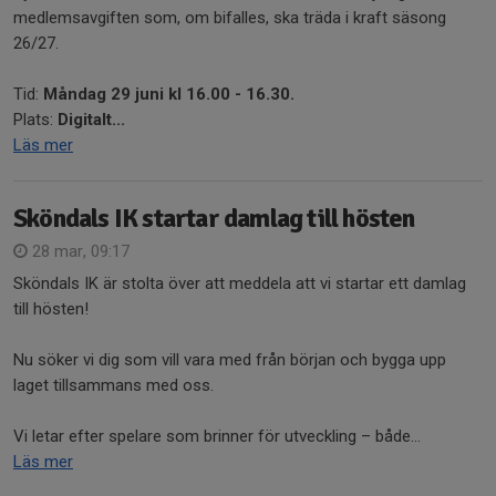
medlemsavgiften som, om bifalles, ska träda i kraft säsong
26/27.
Tid:
Måndag 29 juni kl 16.00 - 16.30.
Plats:
Digitalt...
Läs mer
Sköndals IK startar damlag till hösten
28 mar, 09:17
Sköndals IK är stolta över att meddela att vi startar ett damlag
till hösten!
Nu söker vi dig som vill vara med från början och bygga upp
laget tillsammans med oss.
Vi letar efter spelare som brinner för utveckling – både...
Läs mer