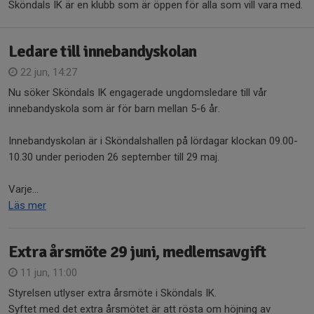
Sköndals IK är en klubb som är öppen för alla som vill vara med.
Ledare till innebandyskolan
22 jun, 14:27
Nu söker Sköndals IK engagerade ungdomsledare till vår
innebandyskola som är för barn mellan 5-6 år.
Innebandyskolan är i Sköndalshallen på lördagar klockan 09.00-
10.30 under perioden 26 september till 29 maj.
Varje...
Läs mer
Extra årsmöte 29 juni, medlemsavgift
11 jun, 11:00
Styrelsen utlyser extra årsmöte i Sköndals IK.
Syftet med det extra årsmötet är att rösta om höjning av