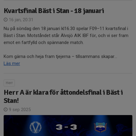
Kvartsfinal Bäst i Stan - 18 januari
16 jan, 20:31
Nu på söndag den 18 januari kl16.30 spelar F09–11 kvartsfinal i
Bäst i Stan. Motståndet står Älvsjö AIK IBF för, och vi ser fram
emot en fartfylld och spännande match.
Kom gärna och heja fram tjejerna – tillsammans skapar...
Läs mer
Herr
Herr A är klara för åttondelsfinal i Bäst i
Stan!
9 sep 2025