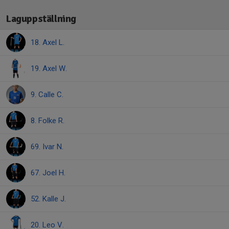
Laguppställning
18. Axel L.
19. Axel W.
9. Calle C.
8. Folke R.
69. Ivar N.
67. Joel H.
52. Kalle J.
20. Leo V.