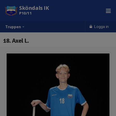
Sköndals IK
P10/11
Logga in
Truppen
18. Axel L.