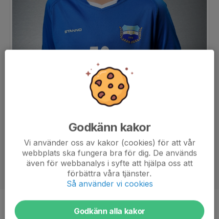
Godkänn kakor
Vi använder oss av kakor (cookies) för att vår
webbplats ska fungera bra för dig. De används
även för webbanalys i syfte att hjälpa oss att
förbättra våra tjänster.
Så använder vi cookies
Position
-
Godkänn alla kakor