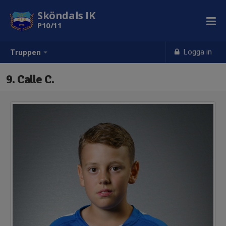
Sköndals IK
P10/11
Logga in
Truppen
9. Calle C.