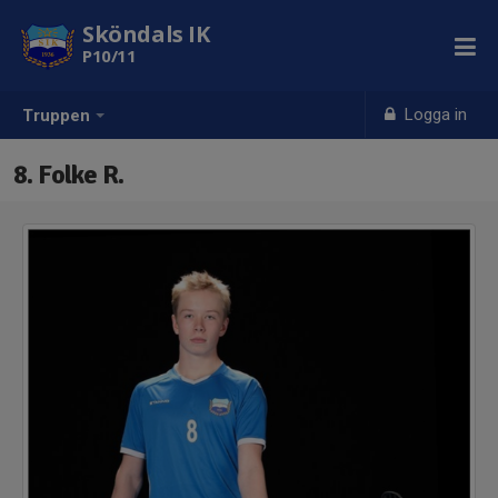
Sköndals IK
P10/11
Logga in
Truppen
8. Folke R.