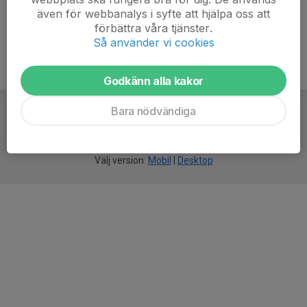
även för webbanalys i syfte att hjälpa oss att
förbättra våra tjänster.
Så använder vi cookies
Godkänn alla kakor
Bara nödvändiga
För
smarta
idrottsföreningar
Välj version:
Mobil
|
Desktop