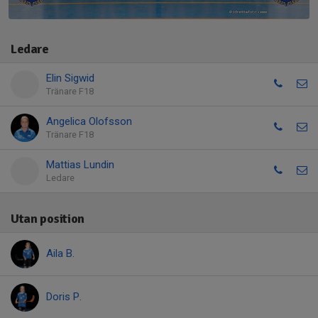
Ledare
Elin Sigwid
Tränare F18
Angelica Olofsson
Tränare F18
Mattias Lundin
Ledare
Utan position
Aila B.
Doris P.