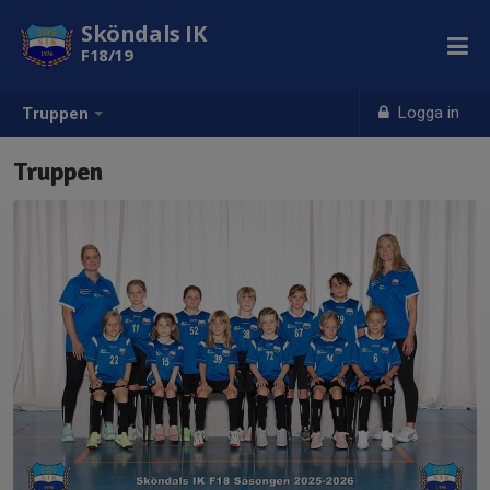
Sköndals IK
F18/19
Logga in
Truppen
Truppen