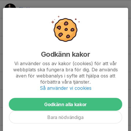
Ella H.
Ella J.
Elsa M.
Godkänn kakor
Emma v.
Vi använder oss av kakor (cookies) för att vår
webbplats ska fungera bra för dig. De används
även för webbanalys i syfte att hjälpa oss att
Esther S.
förbättra våra tjänster.
Så använder vi cookies
Julie B.
Godkänn alla kakor
Kiira H.
Bara nödvändiga