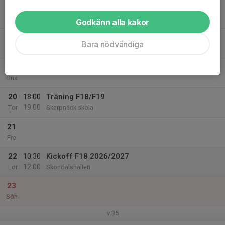
17
17:00
Träning F18/F19 (uppdelat i 2 grupper)
19:00
Mån
Omklädningsrummet Sandåkraskolan
Godkänn alla kakor
18
Bara nödvändiga
Tis
19
Ons
20
18:00
Träning F18/F19
19:00
Tor
Skarpnäck skola
21
Fre
22
10:30
Kickoff F18 2026/2027
12:00
Lör
Sköndalshallen
23
Sön
v.35