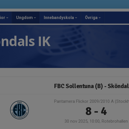
ior
Ungdom
Innebandyskola
Övriga
ndals IK
FBC Sollentuna (B) - Sköndal
Pantamera Flickor 2009/2010 A (Stock
8 - 4
30 nov 2025, 10:00, Rotebrohallen