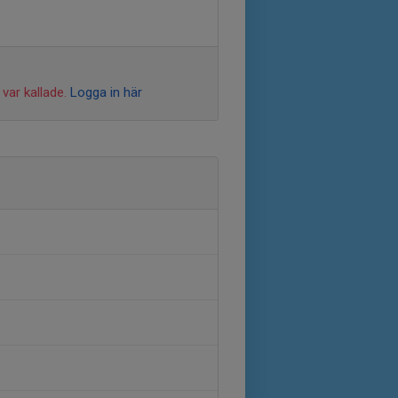
var kallade.
Logga in här