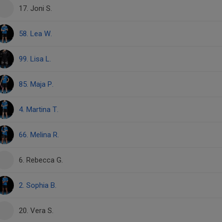
17. Joni S.
58. Lea W.
99. Lisa L.
85. Maja P.
4. Martina T.
66. Melina R.
6. Rebecca G.
2. Sophia B.
20. Vera S.