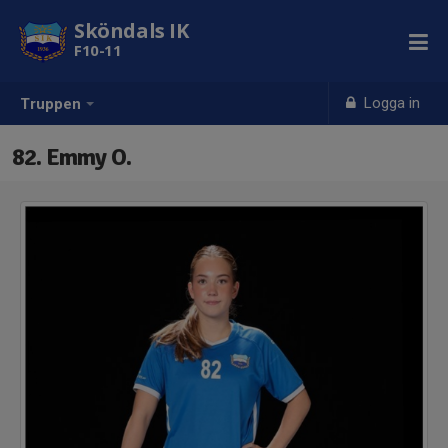
Sköndals IK
F10-11
Logga in
Truppen
82. Emmy O.