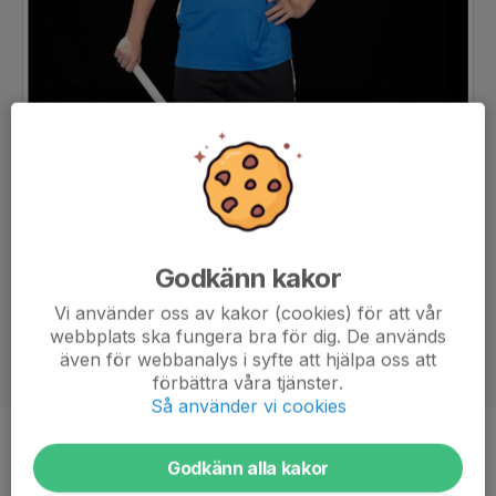
Godkänn kakor
Vi använder oss av kakor (cookies) för att vår
webbplats ska fungera bra för dig. De används
även för webbanalys i syfte att hjälpa oss att
förbättra våra tjänster.
Så använder vi cookies
Position
Back
Godkänn alla kakor
Ålder
15 år