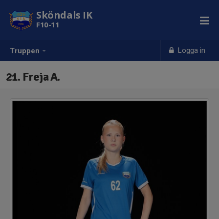
Sköndals IK
F10-11
Logga in
Truppen
21. Freja A.