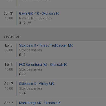
-
Sön 31
Gävle GIK F10 - Sköndals IK
13:00
Novahallen - Gavlehov
4
-
2
September
Lör 6
Sköndals IK - Tyresö Trollbäcken IBK
09:00
Sköndalshallen
0
-
1
Lör 6
FBC Sollentuna (B) - Sköndals IK
16:00
Sköndalshallen
6
-
7
Sön 7
Sköndals IK - Väsby AIK
15:00
Sköndalshallen
1
-
4
Sön 7
Mariebergs SK - Sköndals IK