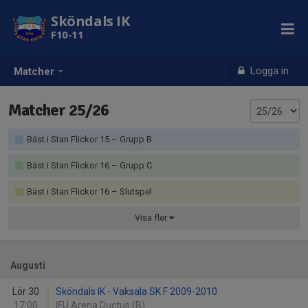
Sköndals IK
F10-11
Logga in
Matcher
Matcher 25/26
Bäst i Stan Flickor 15 – Grupp B
Bäst i Stan Flickor 16 – Grupp C
Bäst i Stan Flickor 16 – Slutspel
Visa
fler
Augusti
Lör 30
Sköndals IK - Vaksala SK F 2009-2010
17:00
IFU Arena Ductus (B)