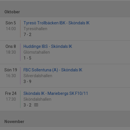
Oktober
Sön 5
Tyresö Trollbäcken IBK - Sköndals IK
14:00
Tyresöhallen
7
-
2
Ons 8
Huddinge IBS - Sköndals IK
18:30
Glömstahallen
1
-
5
Sön 19
FBC Sollentuna (A) - Sköndals IK
16:30
Silverdalshallen
3
-
9
Fre 24
Sköndals IK - Mariebergs SK F10/11
17:30
Sköndalshallen
3
-
2
November