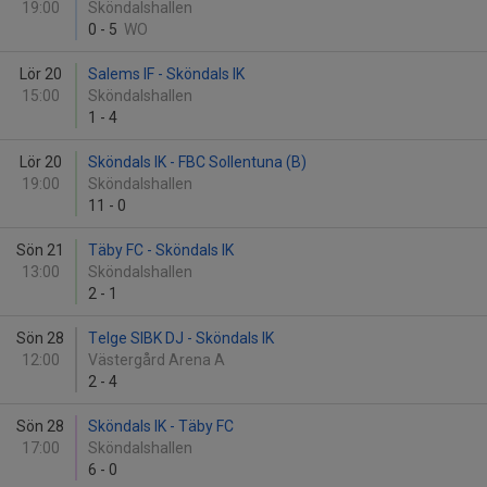
19:00
Sköndalshallen
0
-
5
WO
Lör 20
Salems IF - Sköndals IK
15:00
Sköndalshallen
1
-
4
Lör 20
Sköndals IK - FBC Sollentuna (B)
19:00
Sköndalshallen
11
-
0
Sön 21
Täby FC - Sköndals IK
13:00
Sköndalshallen
2
-
1
Sön 28
Telge SIBK DJ - Sköndals IK
12:00
Västergård Arena A
2
-
4
Sön 28
Sköndals IK - Täby FC
17:00
Sköndalshallen
6
-
0