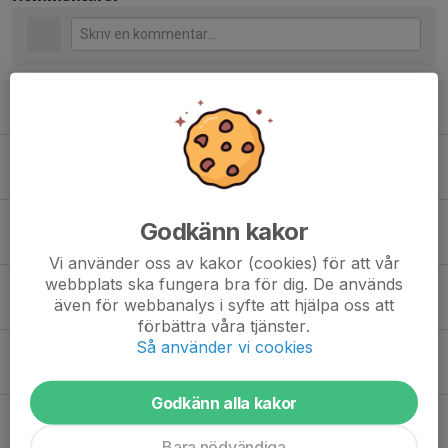
Tidigare nyheter
Matchpremiär!
9 dec 2021
0
Inställd träning torsdag 9:e dec kl 18-19(grupp2)
Godkänn kakor
8 dec 2021
0
Vi använder oss av kakor (cookies) för att vår
webbplats ska fungera bra för dig. De används
Höstlov
även för webbanalys i syfte att hjälpa oss att
29 okt 2021
0
förbättra våra tjänster.
Så använder vi cookies
Bemanning fik i Sköndalshallen - 14/11
24 okt 2021
0
Godkänn alla kakor
Inställd träning imorgon 20/4
19 apr 2021
0
Bara nödvändiga