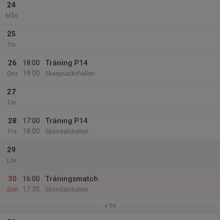
24
Mån
25
Tis
26
18:00
Träning P14
19:00
Ons
Skarpnäckshallen
27
Tor
28
17:00
Träning P14
18:00
Fre
Sköndalshallen
29
Lör
30
16:00
Träningsmatch
17:30
Sön
Sköndalshallen
v.36