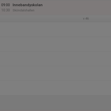
09:00
Innebandyskolan
10:30
Sköndalshallen
v.46