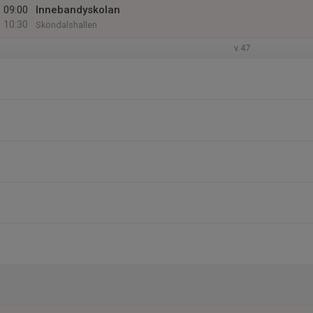
09:00
Innebandyskolan
10:30
Sköndalshallen
v.47