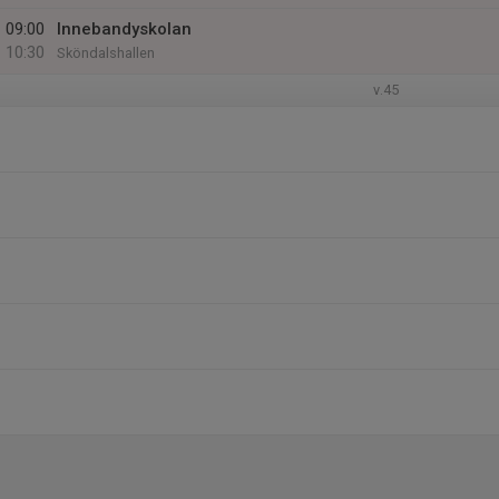
09:00
Innebandyskolan
10:30
Sköndalshallen
v.45