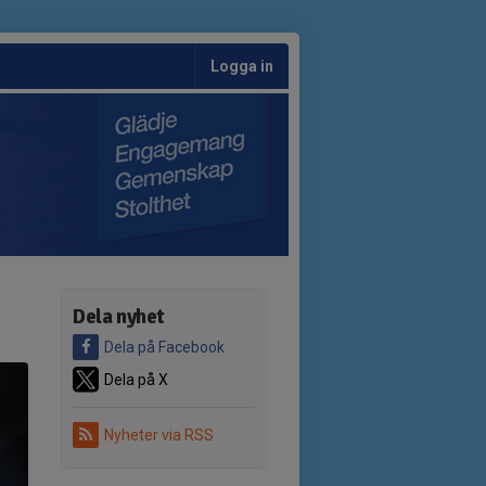
Logga in
Dela nyhet
Dela på Facebook
Dela på X
Nyheter via RSS