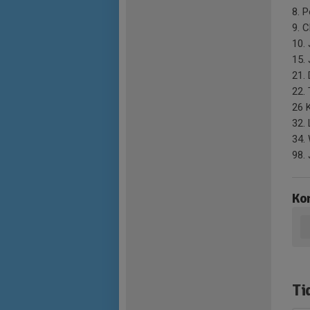
8. 
9. C
10.
15.
21.
22.
26 
32.
34.
98.
Ko
Ti