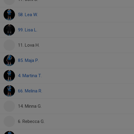
58. Lea W.
99. Lisa L.
11. Lova H.
85. Maja P.
4. Martina T.
66. Melina R.
14. Minna G.
6. Rebecca G.