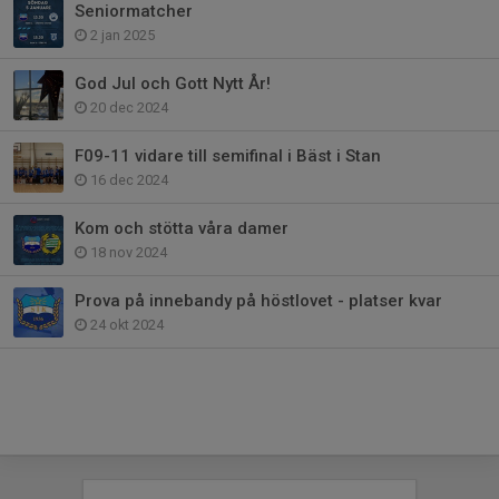
Seniormatcher
2 jan 2025
God Jul och Gott Nytt År!
20 dec 2024
F09-11 vidare till semifinal i Bäst i Stan
16 dec 2024
Kom och stötta våra damer
18 nov 2024
Prova på innebandy på höstlovet - platser kvar
24 okt 2024