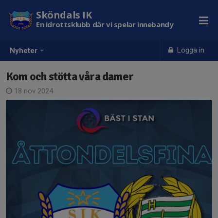
Sköndals IK
En idrottsklubb där vi spelar innebandy
Logga in
Nyheter
Kom och stötta våra damer
18 nov 2024