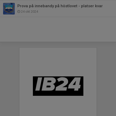
Prova på innebandy på höstlovet - platser kvar
24 okt 2024