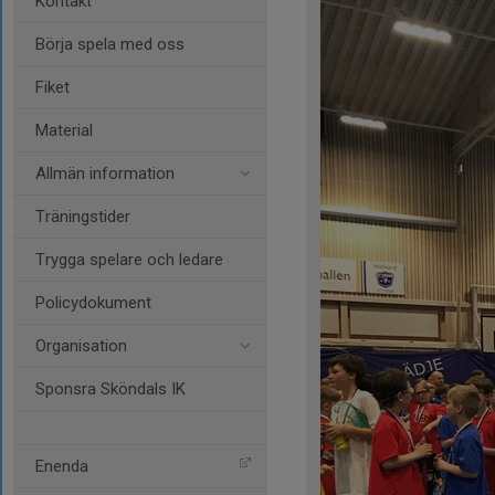
Kontakt
Börja spela med oss
Fiket
Material
Allmän information
Träningstider
Trygga spelare och ledare
Policydokument
Organisation
Sponsra Sköndals IK
Enenda