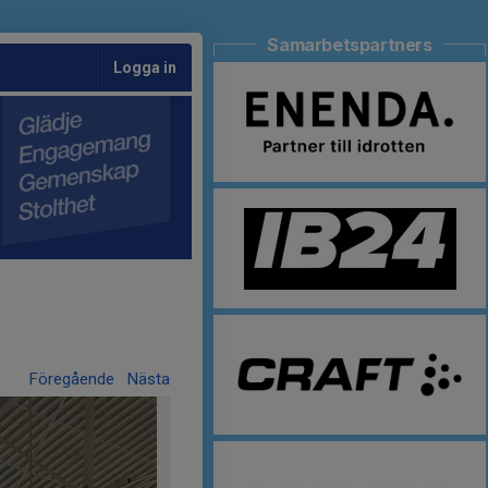
Samarbetspartners
Logga in
Föregående
Nästa