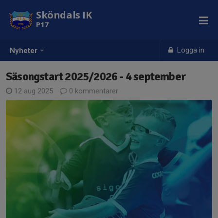
Sköndals IK
P17
Logga in
Nyheter
Säsongstart 2025/2026 - 4 september
12 aug 2025
0 kommentarer