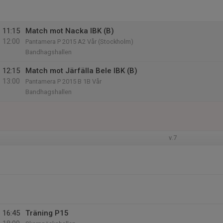
11:15
Match mot Nacka IBK (B)
12:00
Pantamera P 2015 A2 Vår (Stockholm)
Bandhagshallen
12:15
Match mot Järfälla Bele IBK (B)
13:00
Pantamera P 2015 B 1B Vår
Bandhagshallen
v.7
16:45
Träning P15