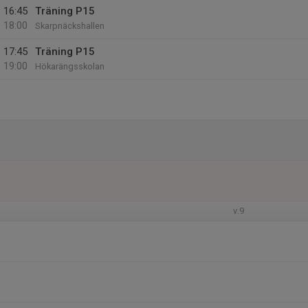
16:45
Träning P15
18:00
Skarpnäckshallen
17:45
Träning P15
19:00
Hökarängsskolan
v.9