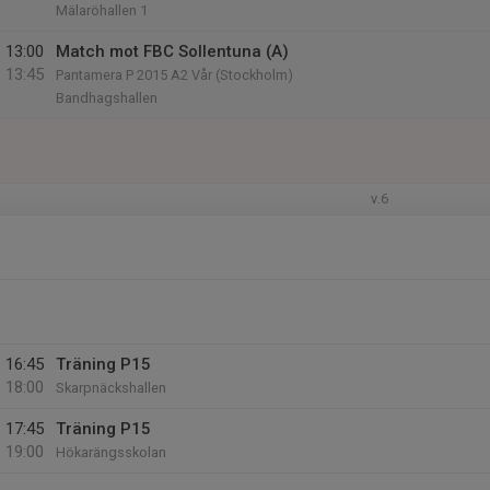
Mälaröhallen 1
13:00
Match mot FBC Sollentuna (A)
13:45
Pantamera P 2015 A2 Vår (Stockholm)
Bandhagshallen
v.6
16:45
Träning P15
18:00
Skarpnäckshallen
17:45
Träning P15
19:00
Hökarängsskolan