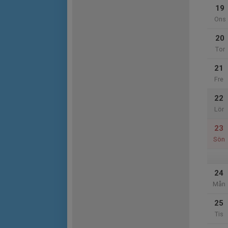
19
Ons
20
Tor
21
Fre
22
Lör
23
Sön
24
Mån
25
Tis