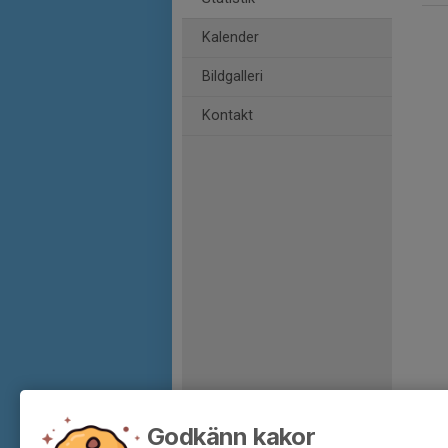
Kalender
Bildgalleri
Kontakt
Godkänn kakor