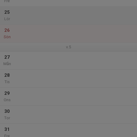
Fre
25
Lör
26
Sön
v.5
27
Mån
28
Tis
29
Ons
30
Tor
31
Fre