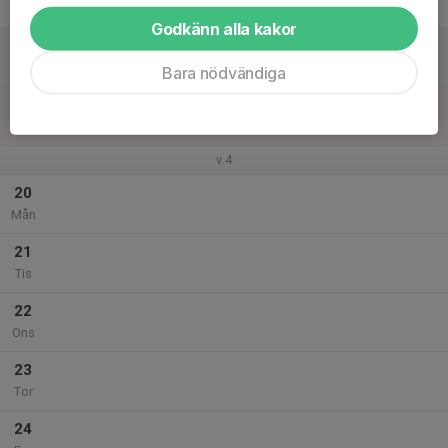
Fre
Godkänn alla kakor
18
Lör
Bara nödvändiga
19
Sön
v.4
20
Mån
21
Tis
22
Ons
23
Tor
24