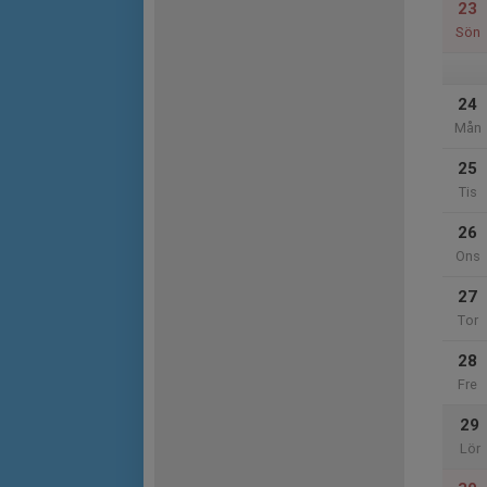
23
Sön
24
Mån
25
Tis
26
Ons
27
Tor
28
Fre
29
Lör