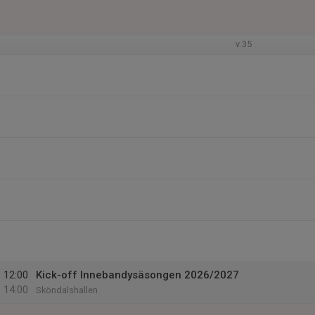
v.35
12:00
Kick-off Innebandysäsongen 2026/2027
14:00
Sköndalshallen