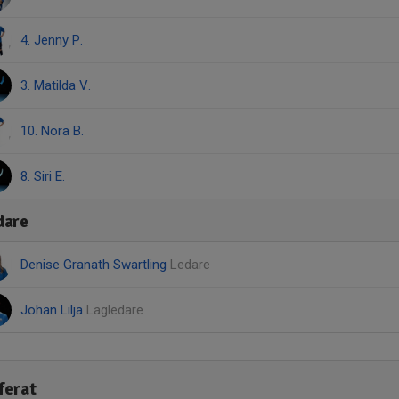
4. Jenny P.
3. Matilda V.
10. Nora B.
8. Siri E.
dare
Denise Granath Swartling
Ledare
Johan Lilja
Lagledare
ferat