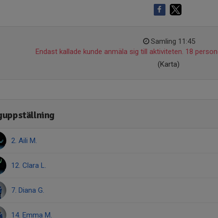
Samling 11:45
Endast kallade kunde anmäla sig till aktiviteten. 18 persone
(Karta)
guppställning
2. Aili M.
12. Clara L.
7. Diana G.
14. Emma M.