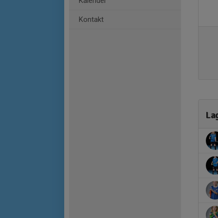
Kalender
Kontakt
La