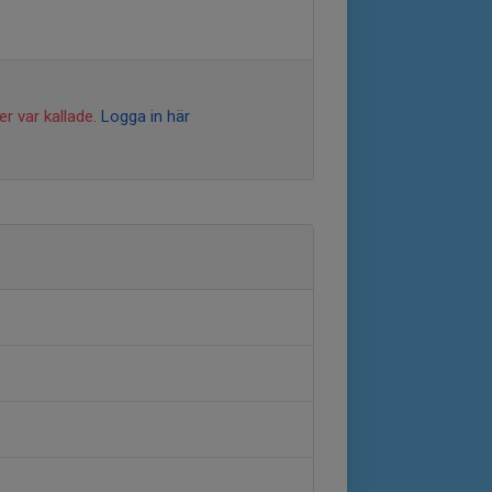
r var kallade.
Logga in här