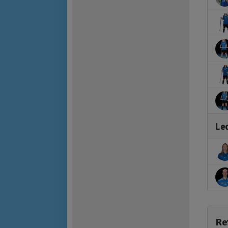
Le
Re