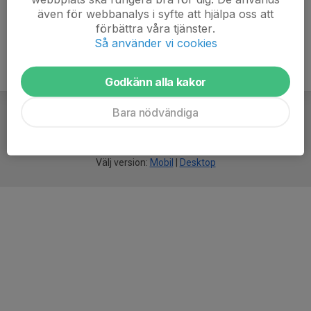
även för webbanalys i syfte att hjälpa oss att
förbättra våra tjänster.
Så använder vi cookies
Godkänn alla kakor
Bara nödvändiga
För
smarta
idrottsföreningar
Välj version:
Mobil
|
Desktop