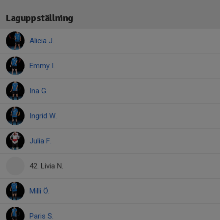
Laguppställning
Alicia J.
Emmy I.
Ina G.
Ingrid W.
Julia F.
42. Livia N.
Milli Ö.
Paris S.