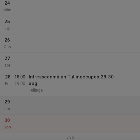
24
Mån
25
Tis
26
Ons
27
Tor
28
18:00
Intresseanmälan Tullingecupen 28-30
19:00
aug
Fre
Tullinge
29
Lör
30
Sön
v.36