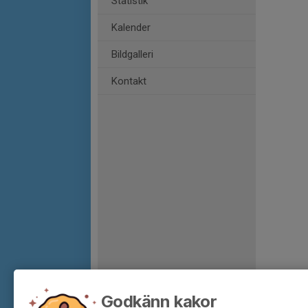
Statistik
Kalender
Bildgalleri
Kontakt
Godkänn kakor