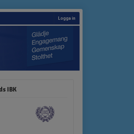
Logga in
ds IBK