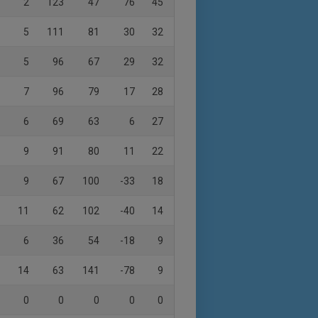
2
123
47
76
45
5
111
81
30
32
5
96
67
29
32
7
96
79
17
28
6
69
63
6
27
9
91
80
11
22
9
67
100
-33
18
11
62
102
-40
14
6
36
54
-18
9
14
63
141
-78
9
0
0
0
0
0