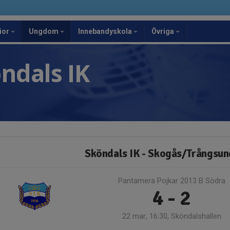
ior
Ungdom
Innebandyskola
Övriga
ndals IK
Sköndals IK - Skogås/Trångsun
Pantamera Pojkar 2013 B Södra
4 - 2
22 mar, 16:30, Sköndalshallen