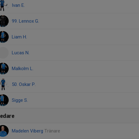
Ivan E.
99. Lennox G.
Liam H.
Lucas N.
Malkolm L.
50. Oskar P.
Sigge S.
edare
Madelen Viberg
Tränare