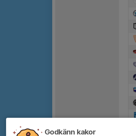
Godkänn kakor