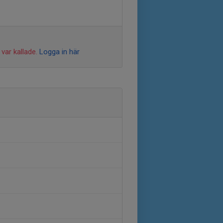
var kallade.
Logga in här