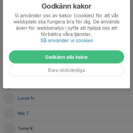
Godkänn kakor
Harald B.
Vi använder oss av kakor (cookies) för att vår
webbplats ska fungera bra för dig. De används
Ivan E.
även för webbanalys i syfte att hjälpa oss att
förbättra våra tjänster.
67. John M.
Så använder vi cookies
Karl L.
Godkänn alla kakor
99. Lennox G.
Bara nödvändiga
Liam H.
Lucas N.
Nils T.
Temir K.