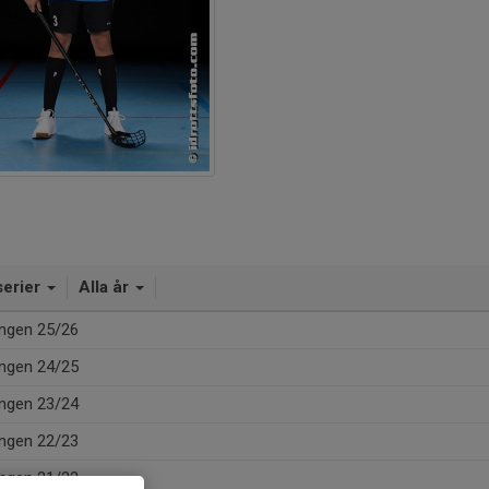
serier
Alla år
ngen 25/26
ngen 24/25
ngen 23/24
ngen 22/23
ngen 21/22