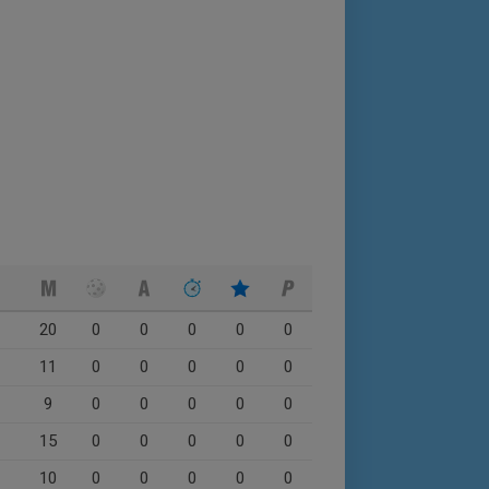
20
0
0
0
0
0
11
0
0
0
0
0
9
0
0
0
0
0
15
0
0
0
0
0
10
0
0
0
0
0