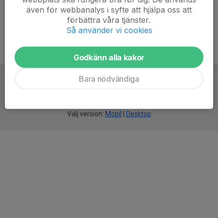
även för webbanalys i syfte att hjälpa oss att
förbättra våra tjänster.
Så använder vi cookies
Godkänn alla kakor
Bara nödvändiga
För
smarta
idrottsföreningar
Välj version:
Mobil
|
Desktop