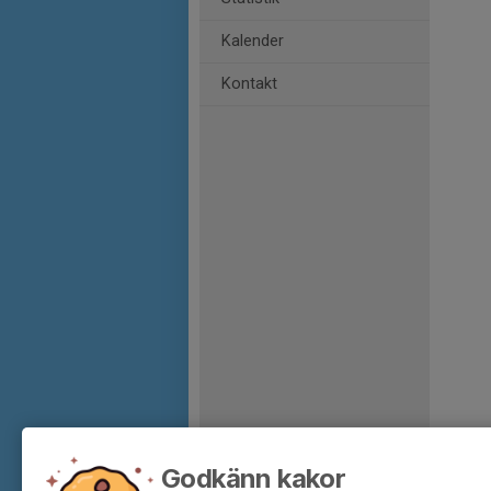
Kalender
Kontakt
Godkänn kakor