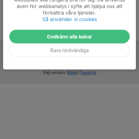
även för webbanalys i syfte att hjälpa oss att
förbättra våra tjänster.
Så använder vi cookies
Godkänn alla kakor
Bara nödvändiga
För
smarta
idrottsföreningar
Välj version:
Mobil
|
Desktop