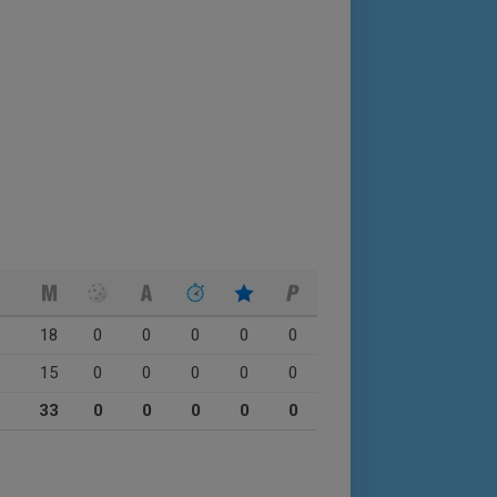
18
0
0
0
0
0
15
0
0
0
0
0
33
0
0
0
0
0