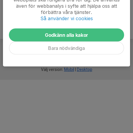
även för webbanalys i syfte att hjälpa oss att
förbättra våra tjänster.
Så använder vi cookies
Godkänn alla kakor
Bara nödvändiga
För
smarta
idrottsföreningar
Välj version:
Mobil
|
Desktop