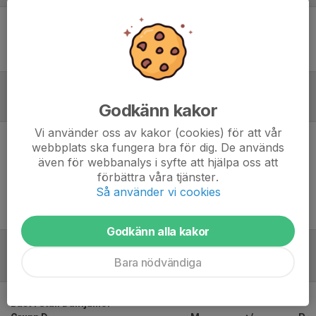
Ingen uppställning ifylld
Inför match
Godkänn kakor
Vi använder oss av kakor (cookies) för att vår
webbplats ska fungera bra för dig. De används
Inget skrivet
även för webbanalys i syfte att hjälpa oss att
förbättra våra tjänster.
Så använder vi cookies
Godkänn alla kakor
Bara nödvändiga
Tabell
Bäst i Stan Damjunior –