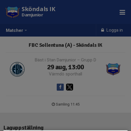
Sköndals IK
Damjunior
Logga in
Matcher
FBC Sollentuna (A) - Sköndals IK
Bäst i Stan Damjunior – Grupp D
29 aug, 13:00
Värmdö sporthall
Samling 11:45
Laguppställning