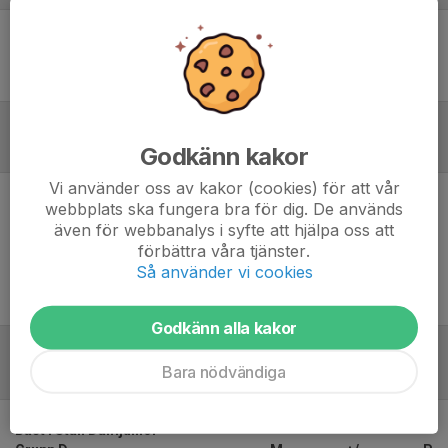
Ingen uppställning ifylld
Inför match
Godkänn kakor
Vi använder oss av kakor (cookies) för att vår
webbplats ska fungera bra för dig. De används
Inget skrivet
även för webbanalys i syfte att hjälpa oss att
förbättra våra tjänster.
Så använder vi cookies
Godkänn alla kakor
Bara nödvändiga
Tabell
Bäst i Stan Damjunior –